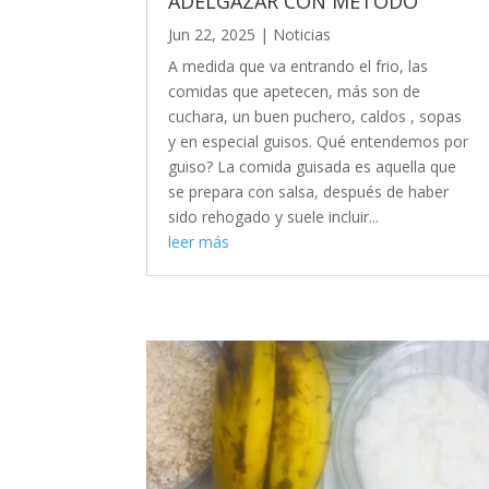
ADELGAZAR CON MÉTODO
Jun 22, 2025
|
Noticias
A medida que va entrando el frio, las
comidas que apetecen, más son de
cuchara, un buen puchero, caldos , sopas
y en especial guisos. Qué entendemos por
guiso? La comida guisada es aquella que
se prepara con salsa, después de haber
sido rehogado y suele incluir...
leer más