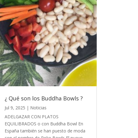
¿ Qué son los Buddha Bowls ?
Jul 9, 2025
|
Noticias
ADELGAZAR CON PLATOS
EQUILIBRADOS o con Buddha Bowl En
España también se han puesto de moda
con el nombre de Poke Bowls El nuevo