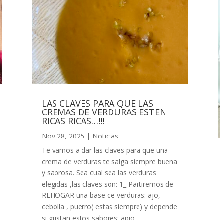
LAS CLAVES PARA QUE LAS
CREMAS DE VERDURAS ESTEN
RICAS RICAS…!!!
Nov 28, 2025
|
Noticias
Te vamos a dar las claves para que una
crema de verduras te salga siempre buena
y sabrosa. Sea cual sea las verduras
elegidas ,las claves son: 1_ Partiremos de
REHOGAR una base de verduras: ajo,
cebolla , puerro( estas siempre) y depende
si gustan estos sabores: apio...