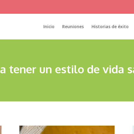
Inicio
Reuniones
Historias de éxito
a tener un estilo de vida 