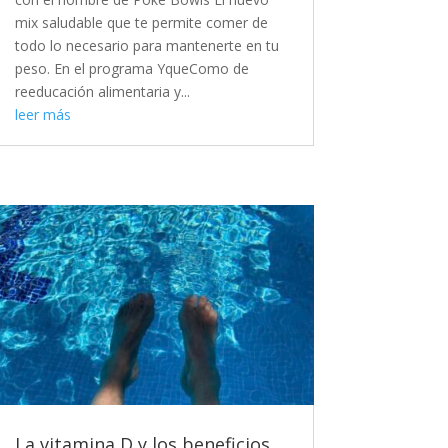
mix saludable que te permite comer de
todo lo necesario para mantenerte en tu
peso. En el programa YqueComo de
reeducación alimentaria y...
leer más
La vitamina D y los beneficios