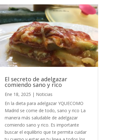
El secreto de adelgazar
comiendo sano y rico
Ene 18, 2025
|
Noticias
En la dieta para adelgazar YQUECOMO
Madrid se come de todo, sano y rico La
manera más saludable de adelgazar
comiendo sano y rico. Es importante
buscar el equilibrio que te permita cuidar
tu cuerpo y estar en tu linea a todos los