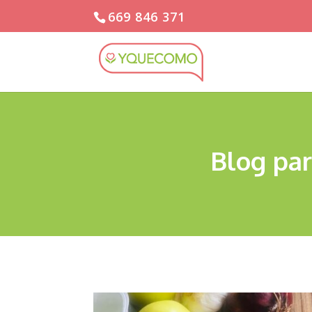
669 846 371
Blog par