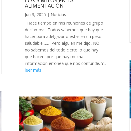
LOS 5 MITOS EN LA
ALIMENTACIÓN
Jun 3, 2025
|
Noticias
Hace tiempo en mis reuniones de grupo
decíamos: ¨Todos sabemos que hay que
hacer para adelgazar o estar en un peso
saludable……¨Pero alguien me dijo, NÓ,
no sabemos del todo cierto lo que hay
que hacer…por que hay mucha
información errónea que nos confunde. Y...
leer más