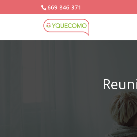
669 846 371
Reuni