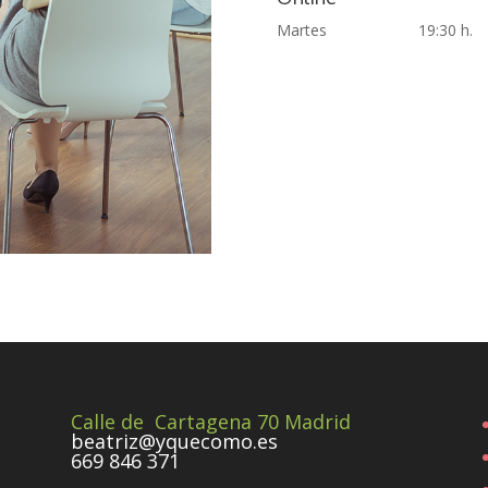
Martes 19:30 h.
Calle de Cartagena 70 Madrid
beatriz@yquecomo.es
669 846 371