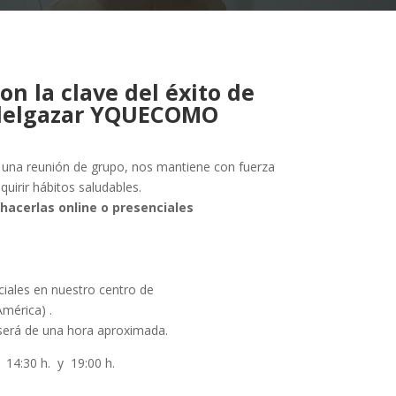
on la clave del éxito de
adelgazar YQUECOMO
a una reunión de grupo, nos mantiene con fuerza
quirir hábitos saludables.
hacerlas online o presenciales
iales en nuestro centro de
mérica) .
 será de una hora aproximada.
30 h. y 19:00 h.