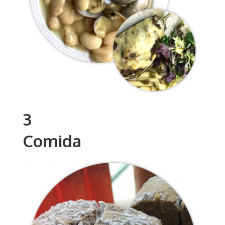
3
Comida