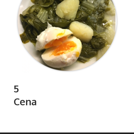
5
Cena