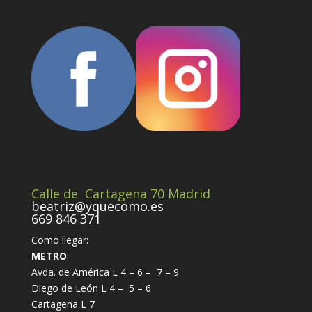
Calle de Cartagena 70 Madrid
beatriz@yquecomo.es
669 846 371
Como llegar:
METRO
:
Avda. de América L 4 – 6 – 7 – 9
Diego de León L 4 – 5 – 6
Cartagena L 7