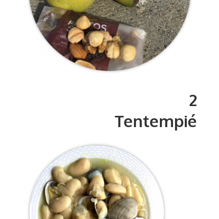
2
Tentempié