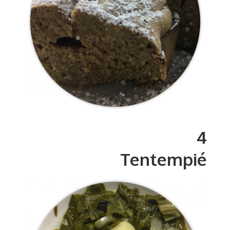
4
Tentempié