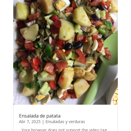
Ensalada de patata
Abr 7, 2025
|
Ensaladas y verduras
Your browser does not support the video tag.