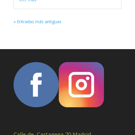
« Entradas más antiguas
Calle de Cartagena 70 Madrid