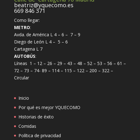
beatriz@yquecomo.es
669 846 371
Como llegar:
METRO
:
Avda. de América L 4 – 6 – 7 – 9
Diego de León L 4 – 5 – 6
Cartagena L 7
AUTOBÚS
:
Líneas 1 – 12 – 26 – 29 – 43 – 48 – 52 – 53 – 56 – 61 –
72 – 73 – 74- 89 – 114 – 115 – 122 – 200 – 322 –
Circular
Inicio
Por qué es mejor YQUECOMO
Historias de éxito
Comidas
Política de privacidad