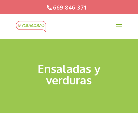
669 846 371
Ensaladas y
verduras