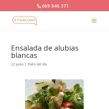
669 846 371
Ensalada de alubias
blancas
22 junio
|
Plato del día