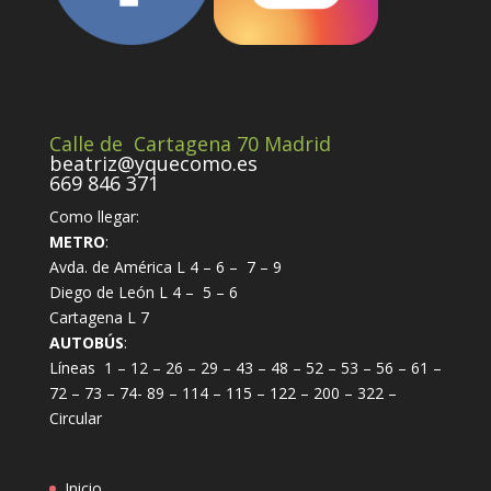
Calle de Cartagena 70 Madrid
beatriz@yquecomo.es
669 846 371
Como llegar:
METRO
:
Avda. de América L 4 – 6 – 7 – 9
Diego de León L 4 – 5 – 6
Cartagena L 7
AUTOBÚS
:
Líneas 1 – 12 – 26 – 29 – 43 – 48 – 52 – 53 – 56 – 61 –
72 – 73 – 74- 89 – 114 – 115 – 122 – 200 – 322 –
Circular
Inicio