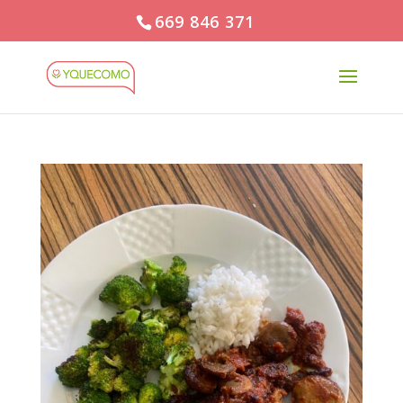
669 846 371